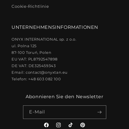
Cookie-Richtlinie
UNTERNEHMENSINFORMATIONEN
ONYX INTERNATIONAL sp. z o.o.
ul. Polna 125
87-100 Toruń, Polen
EU VAT: PL8792547898
DE VAT: DE325459343
Email: contact@onyxtan.eu
Telefon: +48 603 082 100
Abonnieren Sie den Newsletter
E-Mail
Facebook
Instagram
TikTok
Pinterest