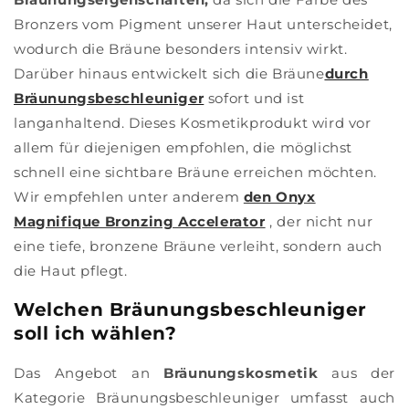
Bronzers vom Pigment unserer Haut unterscheidet,
wodurch die Bräune besonders intensiv wirkt.
Darüber hinaus entwickelt sich die Bräune
durch
Bräunungsbeschleuniger
sofort und ist
langanhaltend. Dieses Kosmetikprodukt wird vor
allem für diejenigen empfohlen, die möglichst
schnell eine sichtbare Bräune erreichen möchten.
Wir empfehlen unter anderem
den Onyx
Magnifique Bronzing Accelerator
, der nicht nur
eine tiefe, bronzene Bräune verleiht, sondern auch
die Haut pflegt.
Welchen Bräunungsbeschleuniger
soll ich wählen?
Das Angebot an
Bräunungskosmetik
aus der
Kategorie Bräunungsbeschleuniger umfasst auch