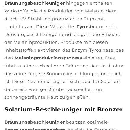
Bräunungsbeschleuniger
hingegen enthalten
Wirkstoffe, die die Produktion von Melanin, dem
durch UV-Strahlung produzierten Pigment,
beeinflussen. Diese Wirkstoffe,
Tyrosin
und seine
Derivate, beschleunigen und steigern die Effizienz
der Melaninproduktion. Produkte mit diesen
Inhaltsstoffen aktivieren das Enzym Tyrosinase, das
den
Melaninproduktionsprozess
einleitet. Dies
führt zu einer schnelleren Bräunung der Haut, ohne
dass eine längere Sonneneinstrahlung erforderlich
ist. Diese Kosmetika eignen sich ideal für Solarien,
da bereits wenige Minuten ausreichen, um
sonnengebräunte Haut zu genießen.
Solarium-Beschleuniger mit Bronzer
Bräunungsbeschleuniger
besitzen optimale
Bräunungseigenschaften,
da sich die Farbe des