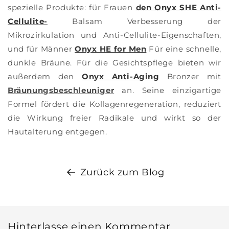
spezielle Produkte: für Frauen
den Onyx SHE Anti-
Cellulite-
Balsam
Verbesserung der
Mikrozirkulation und Anti-Cellulite-Eigenschaften,
und für Männer
Onyx HE for Men
Für eine schnelle,
dunkle Bräune. Für die Gesichtspflege bieten wir
außerdem den
Onyx Anti-Aging
Bronzer mit
Bräunungsbeschleuniger
an. Seine einzigartige
Formel fördert die Kollagenregeneration, reduziert
die Wirkung freier Radikale und wirkt so der
Hautalterung entgegen.
Zurück zum Blog
Hinterlasse einen Kommentar